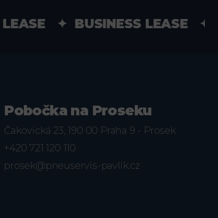
LEASE ✦ BUSINESS LEASE ✦ 
Pobočka na Proseku
Čakovická 23, 190 00 Praha 9 - Prosek
+420 721 120 110
prosek@pneuservis-pavlik.cz