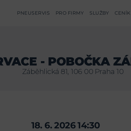
PNEUSERVIS
PRO FIRMY
SLUŽBY
CENÍK
RVACE - POBOČKA ZÁ
Záběhlická 81, 106 00 Praha 10
18. 6. 2026 14:30