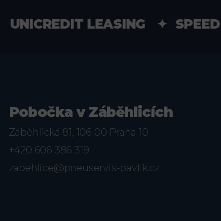
NICREDIT LEASING ✦ SPEED 
Pobočka v Záběhlicích
Záběhlická 81, 106 00 Praha 10
+420 606 386 319
zabehlice@pneuservis-pavlik.cz