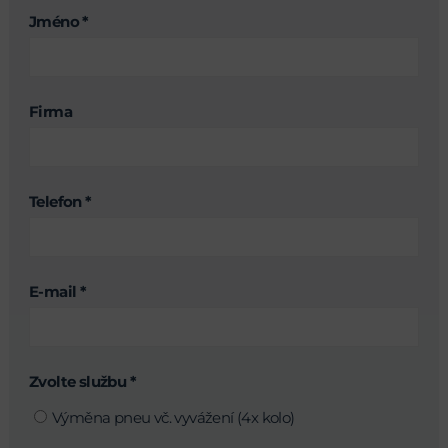
Jméno *
Firma
Telefon *
E-mail *
Zvolte službu *
Výměna pneu vč. vyvážení (4x kolo)