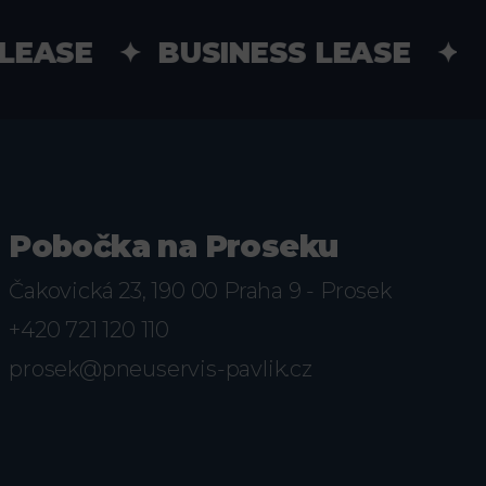
EASE ✦ BUSINESS LEASE ✦ 
Pobočka na Proseku
Čakovická 23, 190 00 Praha 9 - Prosek
+420 721 120 110
prosek@pneuservis-pavlik.cz