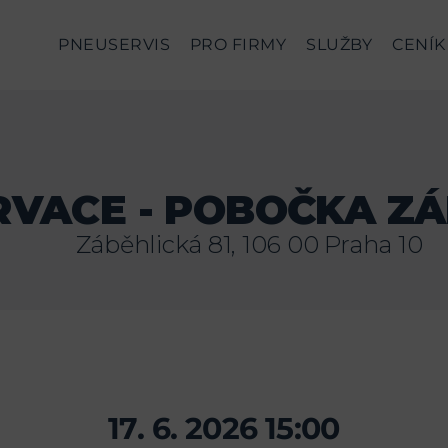
PNEUSERVIS
PRO FIRMY
SLUŽBY
CENÍK
RVACE - POBOČKA ZÁ
Záběhlická 81, 106 00 Praha 10
17. 6. 2026 15:00