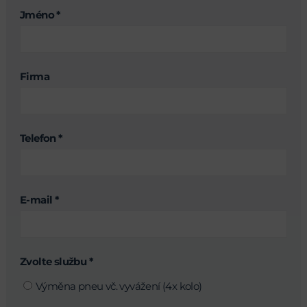
Jméno *
Firma
Telefon *
E-mail *
Zvolte službu *
Výměna pneu vč. vyvážení (4x kolo)