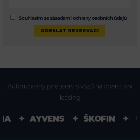
Souhlasím se zásadami ochrany
osobních údajů
Autorizovaný pneuservis vozů na operativní
leasing
IA ✦ AYVENS ✦ ŠKOFIN ✦ UN