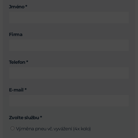
Jméno *
Firma
Telefon *
E-mail *
Zvolte službu *
Výměna pneu vč. vyvážení (4x kolo)