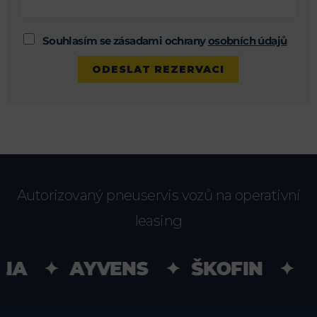
Souhlasím se zásadami ochrany
osobních údajů
Autorizovaný pneuservis vozů na operativní
leasing
IA ✦ AYVENS ✦ ŠKOFIN ✦ UN