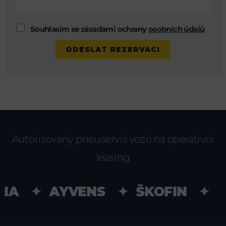
Souhlasím se zásadami ochrany
osobních údajů
Autorizovaný pneuservis vozů na operativní
leasing
IA ✦ AYVENS ✦ ŠKOFIN ✦ UN