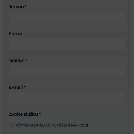
Jméno *
Firma
Telefon *
E-mail *
Zvolte službu *
Výměna pneu vč. vyvážení (4x kolo)