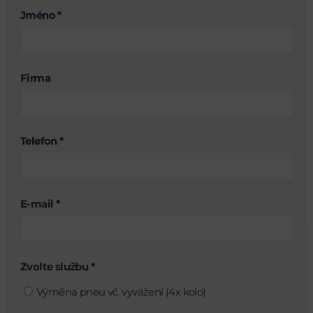
Jméno *
Firma
Telefon *
E-mail *
Zvolte službu *
Výměna pneu vč. vyvážení (4x kolo)