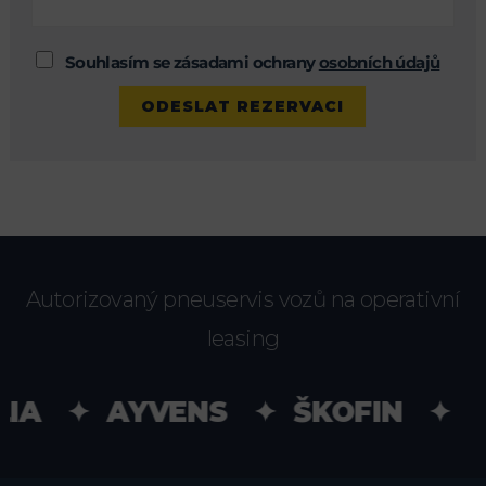
Souhlasím se zásadami ochrany
osobních údajů
Autorizovaný pneuservis vozů na operativní
leasing
IA ✦ AYVENS ✦ ŠKOFIN ✦ UN