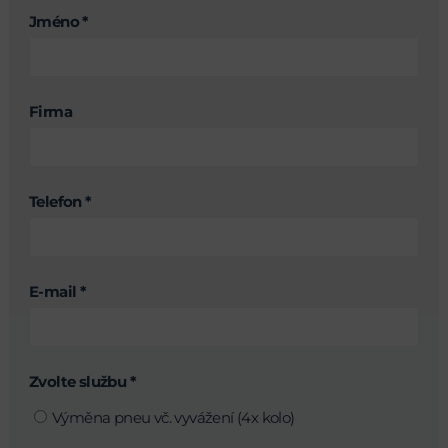
Jméno *
Firma
Telefon *
E-mail *
Zvolte službu *
Výměna pneu vč. vyvážení (4x kolo)