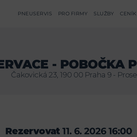
PNEUSERVIS
PRO FIRMY
SLUŽBY
CENÍK
ERVACE - POBOČKA 
Čakovická 23, 190 00 Praha 9 - Pros
Rezervovat
11. 6. 2026 16:00