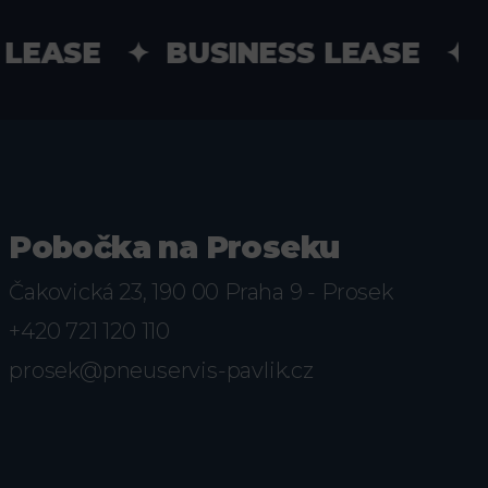
LEASE ✦ BUSINESS LEASE ✦ 
Pobočka na Proseku
Čakovická 23, 190 00 Praha 9 - Prosek
+420 721 120 110
prosek@pneuservis-pavlik.cz