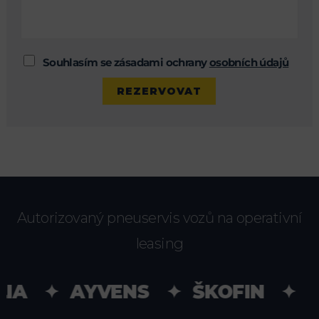
Souhlasím se zásadami ochrany
osobních údajů
Autorizovaný pneuservis vozů na operativní
leasing
IA ✦ AYVENS ✦ ŠKOFIN ✦ UN