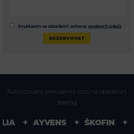
Souhlasím se zásadami ochrany
osobních údajů
Autorizovaný pneuservis vozů na operativní
leasing
LIA ✦ AYVENS ✦ ŠKOFIN ✦ U