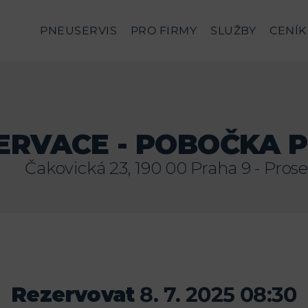
PNEUSERVIS
PRO FIRMY
SLUŽBY
CENÍK
ERVACE - POBOČKA 
Čakovická 23, 190 00 Praha 9 - Pros
Rezervovat
8. 7. 2025 08:30