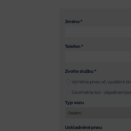
Jméno *
Telefon *
Zvolte službu *
Výměna pneu vč. vyvážení (4x
Geometrie kol - objednání po
Typ vozu
Uskladněné pneu