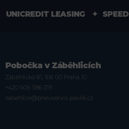
NICREDIT LEASING ✦ SPEED 
Pobočka v Záběhlicích
Záběhlická 81, 106 00 Praha 10
+420 606 386 319
zabehlice@pneuservis-pavlik.cz