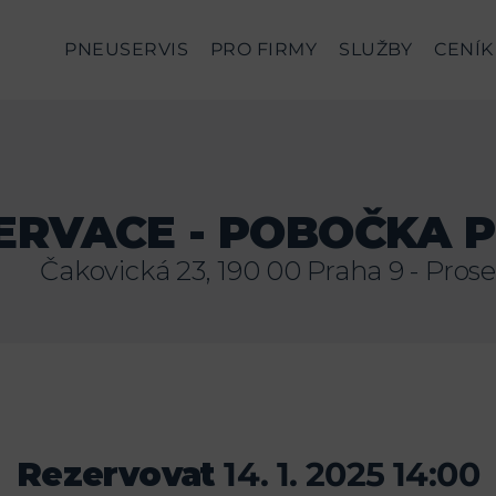
PNEUSERVIS
PRO FIRMY
SLUŽBY
CENÍK
ERVACE - POBOČKA 
Čakovická 23, 190 00 Praha 9 - Pros
Rezervovat
14. 1. 2025 14:00