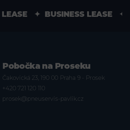
LEASE ✦ BUSINESS LEASE ✦ 
Pobočka na Proseku
Čakovická 23, 190 00 Praha 9 - Prosek
+420 721 120 110
prosek@pneuservis-pavlik.cz